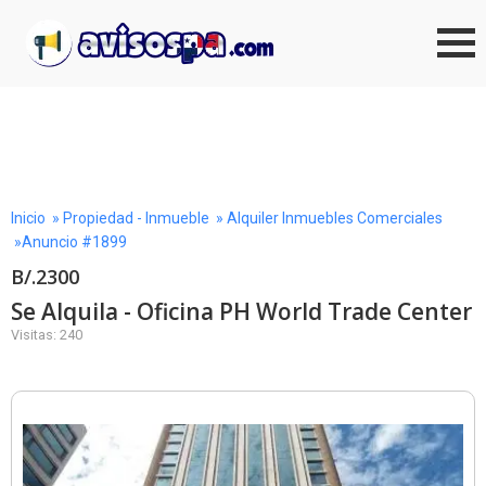
Inicio
»
Propiedad - Inmueble
»
Alquiler Inmuebles Comerciales
»Anuncio #1899
B/.2300
Se Alquila - Oficina PH World Trade Center
Visitas: 240