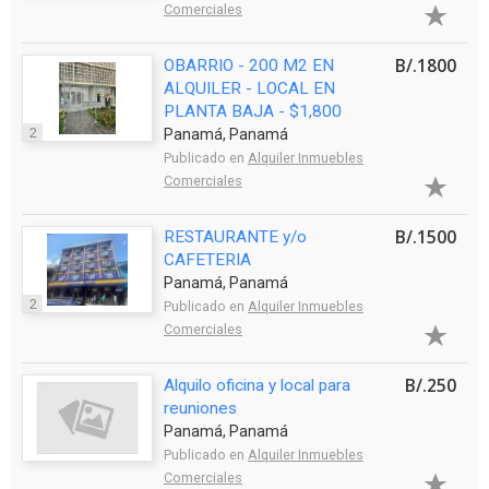
Comerciales
B/.1800
OBARRIO - 200 M2 EN
ALQUILER - LOCAL EN
PLANTA BAJA - $1,800
2
Panamá, Panamá
Publicado en
Alquiler Inmuebles
Comerciales
B/.1500
RESTAURANTE y/o
CAFETERIA
Panamá, Panamá
2
Publicado en
Alquiler Inmuebles
Comerciales
B/.250
Alquilo oficina y local para
reuniones
Panamá, Panamá
Publicado en
Alquiler Inmuebles
Comerciales