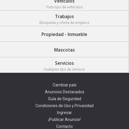
Vehículos
Todo tipo de vehículos
Trabajos
Búsqueda y oferta de empleos
Propiedad - Inmueble
Mascotas
Servicios
Cualquier tipo de servicio
Cambiar país
Anuncios Destacados
Guía de Seguridad
Condiciones de Uso y Privacidad
Ingresar
¡Publicar Anuncio!
Contacto