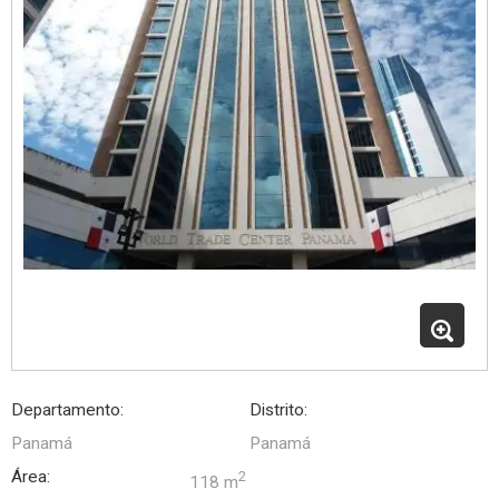
Departamento:
Distrito:
Panamá
Panamá
Área:
2
118 m