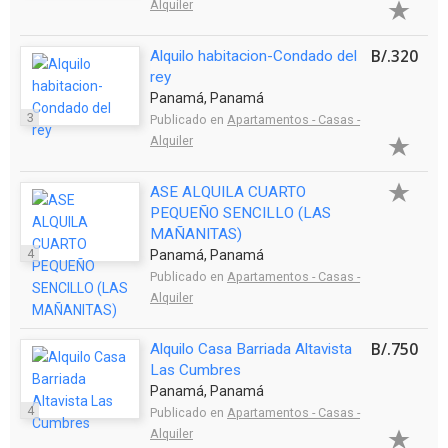
Alquiler
B/.320
Alquilo habitacion-Condado del
rey
Panamá, Panamá
3
Publicado en
Apartamentos - Casas -
Alquiler
ASE ALQUILA CUARTO
PEQUEÑO SENCILLO (LAS
MAÑANITAS)
4
Panamá, Panamá
Publicado en
Apartamentos - Casas -
Alquiler
B/.750
Alquilo Casa Barriada Altavista
Las Cumbres
Panamá, Panamá
4
Publicado en
Apartamentos - Casas -
Alquiler