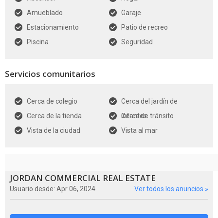
Amueblado
Garaje
Estacionamiento
Patio de recreo
Piscina
Seguridad
Servicios comunitarios
Cerca de colegio
Cerca del jardín de
Cerca de la tienda
infantes
Cerca de tránsito
Vista de la ciudad
Vista al mar
JORDAN COMMERCIAL REAL ESTATE
Usuario desde: Apr 06, 2024
Ver todos los anuncios »