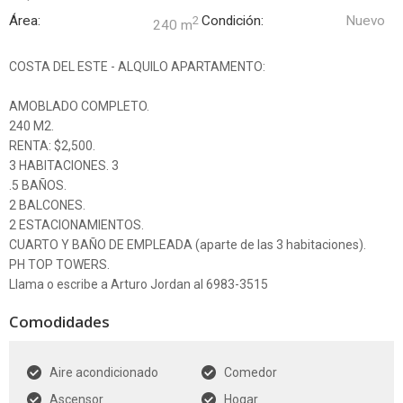
Área:
Condición:
Nuevo
2
240 m
COSTA DEL ESTE - ALQUILO APARTAMENTO:
AMOBLADO COMPLETO.
240 M2.
RENTA: $2,500.
3 HABITACIONES. 3
.5 BAÑOS.
2 BALCONES.
2 ESTACIONAMIENTOS.
CUARTO Y BAÑO DE EMPLEADA (aparte de las 3 habitaciones).
PH TOP TOWERS.
Llama o escribe a Arturo Jordan al 6983-3515
Comodidades
Aire acondicionado
Comedor
Ascensor
Hogar