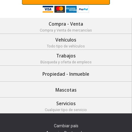
Compra - Venta
Compra y Venta de mercancías
Vehículos
Todo tipo de vehículos
Trabajos
Búsqueda y oferta de empleos
Propiedad - Inmueble
Mascotas
Servicios
Cualquier tipo de servicio
Cambiar país