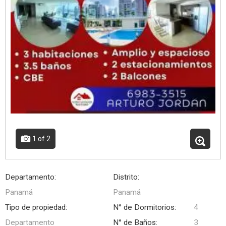
1
of 2
Departamento:
Distrito:
Panamá
Panamá
Tipo de propiedad:
N° de Dormitorios:
4
Departamento
N° de Baños:
3