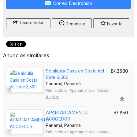
Correo Electrónico
Recomendar
Denunciar
Favorito
Anuncios similares
B/.3500
Se alquila Casa en Costa del
Este 3,500
Panamá, Panamá
3
Publicado en
Apartamentos - Casas -
Alquiler
B/.850
APARTARTAMENTO
ACOGEDOR
Panamá, Panamá
4
Publicado en
Apartamentos - Casas -