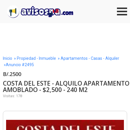
Inicio
»
Propiedad - Inmueble
»
Apartamentos - Casas - Alquiler
»Anuncio #2495
B/.2500
COSTA DEL ESTE - ALQUILO APARTAMENTO
AMOBLADO - $2,500 - 240 M2
Visitas: 178