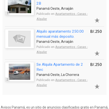
2B
Panamá Oeste, Arraiján
1
Publicado en
Apartamentos - Casas -
Alquiler
B/.250
Alquilo aparatamento 250.00
mensual más deposito.
Panamá Oeste, Arraiján
Publicado en
Apartamentos - Casas -
Alquiler
B/.250
Se Alquila Apartamento de 2
Rec
Panamá Oeste, La Chorrera
2
Publicado en
Apartamentos - Casas -
Alquiler
Avisos Panamá, es un sitio de anuncios clasificados gratis en Panamá,