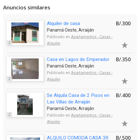
Anuncios similares
B/.300
Alquiler de casa
Panamá Oeste, Arraiján
Publicado en
Apartamentos - Casas -
2
Alquiler
B/.350
Casa en Lagos de Emperador
Panamá Oeste, Arraiján
Publicado en
Apartamentos - Casas -
2
Alquiler
B/.400
Se Alquila Casa de 2 Pisos en
Las Villas de Arraiján
Panamá Oeste, Arraiján
2
Publicado en
Apartamentos - Casas -
Alquiler
B/.500
ALQUILO COMODA CASA 3R