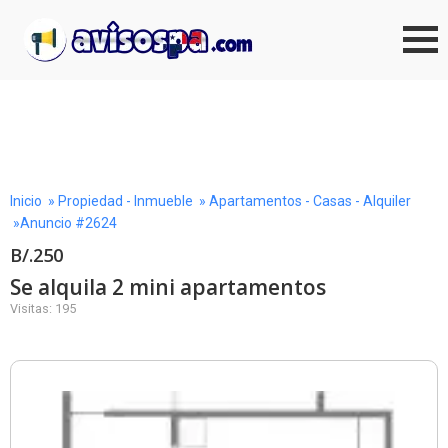
Inicio
»
Propiedad - Inmueble
»
Apartamentos - Casas - Alquiler
»Anuncio #2624
B/.250
Se alquila 2 mini apartamentos
Visitas: 195