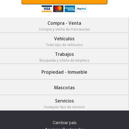
Compra - Venta
Compra y Venta de mercancías
Vehículos
Todo tipo de vehículos
Trabajos
Búsqueda y oferta de empleos
Propiedad - Inmueble
Mascotas
Servicios
Cualquier tipo de servicio
Cambiar país