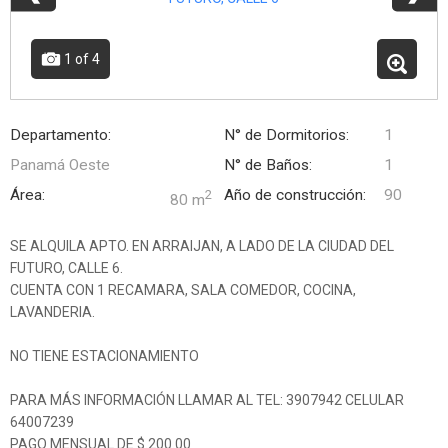
1
of 4
Departamento:
N° de Dormitorios:
1
Panamá Oeste
N° de Baños:
1
Área:
Año de construcción:
90
2
80 m
SE ALQUILA APTO. EN ARRAIJAN, A LADO DE LA CIUDAD DEL
FUTURO, CALLE 6.
CUENTA CON 1 RECAMARA, SALA COMEDOR, COCINA,
LAVANDERIA.
NO TIENE ESTACIONAMIENTO
PARA MÁS INFORMACIÓN LLAMAR AL TEL: 3907942 CELULAR
64007239
PAGO MENSUAL DE $.200.00