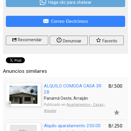
Haga clic para chatear
Correo Electrónico
Recomendar
Denunciar
Favorito
Anuncios similares
B/.500
ALQUILO COMODA CASA 3R
2B
Panamá Oeste, Arraiján
1
Publicado en
Apartamentos - Casas -
Alquiler
B/.250
Alquilo aparatamento 250.00