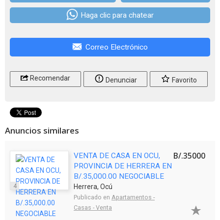
Haga clic para chatear
Correo Electrónico
Recomendar
Denunciar
Favorito
Anuncios similares
B/.35000
VENTA DE CASA EN OCU,
PROVINCIA DE HERRERA EN
B/.35,000.00 NEGOCIABLE
4
Herrera, Ocú
Publicado en
Apartamentos -
Casas - Venta