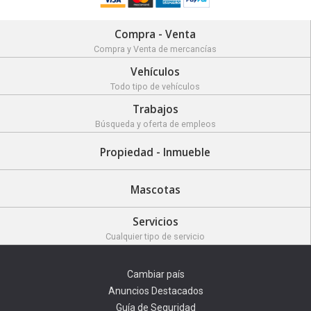
Compra - Venta
Compra y Venta de mercancías
Vehículos
Todo tipo de vehículos
Trabajos
Búsqueda y oferta de empleos
Propiedad - Inmueble
Mascotas
Servicios
Cualquier tipo de servicio
Cambiar país
Anuncios Destacados
Guía de Seguridad