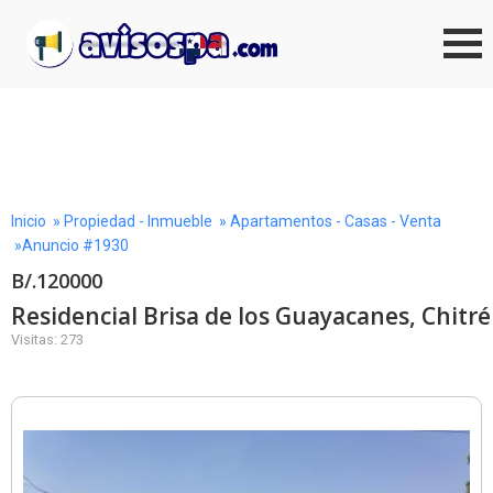
Inicio
»
Propiedad - Inmueble
»
Apartamentos - Casas - Venta
»Anuncio #1930
B/.120000
Residencial Brisa de los Guayacanes, Chitré
Visitas: 273