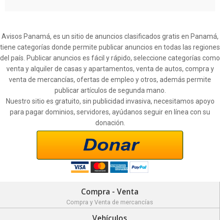
Avisos Panamá, es un sitio de anuncios clasificados gratis en Panamá,
tiene categorías donde permite publicar anuncios en todas las regiones
del país. Publicar anuncios es fácil y rápido, seleccione categorías como
venta y alquiler de casas y apartamentos, venta de autos, compra y
venta de mercancías, ofertas de empleo y otros, además permite
publicar artículos de segunda mano.
Nuestro sitio es gratuito, sin publicidad invasiva, necesitamos apoyo
para pagar dominios, servidores, ayúdanos seguir en línea con su
donación.
Compra - Venta
Compra y Venta de mercancías
Vehículos