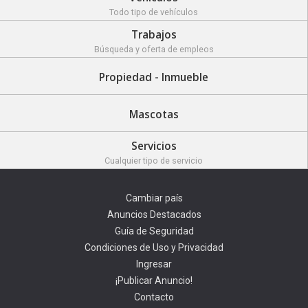
Todo tipo de vehículos
Trabajos
Búsqueda y oferta de empleos
Propiedad - Inmueble
Mascotas
Servicios
Cualquier tipo de servicio
Cambiar país
Anuncios Destacados
Guía de Seguridad
Condiciones de Uso y Privacidad
Ingresar
¡Publicar Anuncio!
Contacto