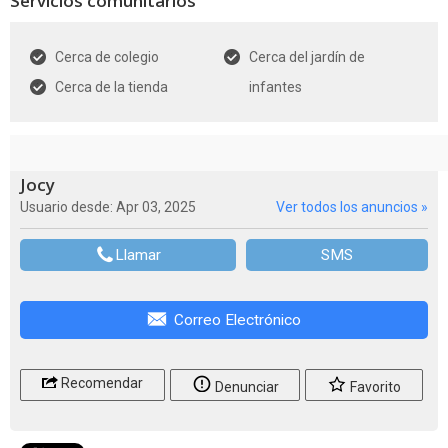
Servicios comunitarios
Cerca de colegio
Cerca del jardín de
Cerca de la tienda
infantes
Jocy
Usuario desde: Apr 03, 2025
Ver todos los anuncios »
Llamar
SMS
Correo Electrónico
Recomendar
Denunciar
Favorito