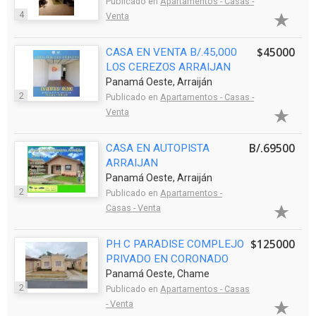
Publicado en
Apartamentos - Casas -
4
Venta
$45000
CASA EN VENTA B/.45,000
LOS CEREZOS ARRAIJAN
Panamá Oeste, Arraiján
2
Publicado en
Apartamentos - Casas -
Venta
B/.69500
CASA EN AUTOPISTA
ARRAIJAN
Panamá Oeste, Arraiján
2
Publicado en
Apartamentos -
Casas - Venta
$125000
PH C PARADISE COMPLEJO
PRIVADO EN CORONADO
Panamá Oeste, Chame
2
Publicado en
Apartamentos - Casas
- Venta