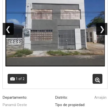
❮
❯
1
of 2
Departamento:
Distrito:
Arraiján
Panamá Oeste
Tipo de propiedad: