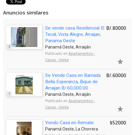
Anuncios similares
B/.80000
Se vende casa Residencial El
Tecal, Vista Alegre, Arraijan,
Panama Oeste
4
Panamá Oeste, Arraiján
Publicado en
Apartamentos -
Casas - Venta
B/.60000
Se Vende Casa en Barriada
Bella Esperanza, Bique de
Arraijan B/.60,000.00
1
Panamá Oeste, Arraiján
Publicado en
Apartamentos -
Casas - Venta
$52000
Vendo Casa en Remate
Panamá Oeste, La Chorrera