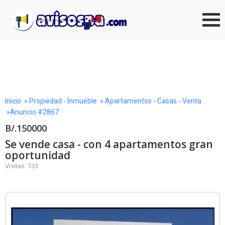
Inicio
»
Propiedad - Inmueble
»
Apartamentos - Casas - Venta
»Anuncio #2867
B/.150000
Se vende casa - con 4 apartamentos gran
oportunidad
Visitas: 133