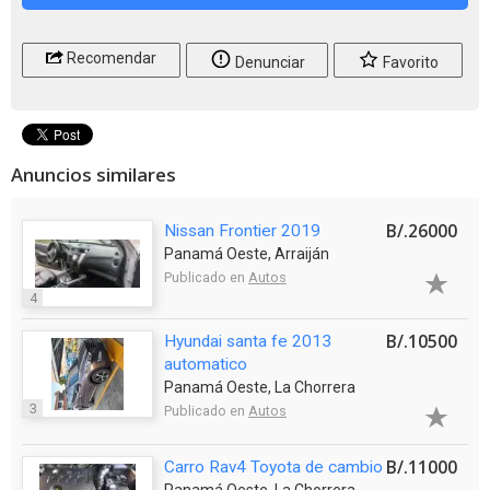
Recomendar
Denunciar
Favorito
Anuncios similares
B/.26000
Nissan Frontier 2019
Panamá Oeste, Arraiján
Publicado en
Autos
4
B/.10500
Hyundai santa fe 2013
automatico
Panamá Oeste, La Chorrera
3
Publicado en
Autos
B/.11000
Carro Rav4 Toyota de cambio