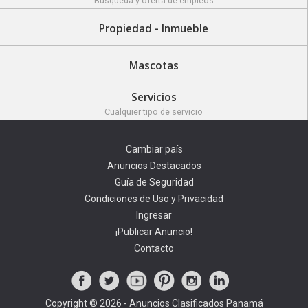
Búsqueda y oferta de empleos
Propiedad - Inmueble
Mascotas
Servicios
Cualquier tipo de servicio
Cambiar país
Anuncios Destacados
Guía de Seguridad
Condiciones de Uso y Privacidad
Ingresar
¡Publicar Anuncio!
Contacto
Copyright © 2026 - Anuncios Clasificados Panamá