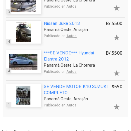
Panamá Oeste, La Chorrera
Publicado en
Autos
3
B/.5500
Nissan Juke 2013
Panamá Oeste, Arraiján
Publicado en
Autos
4
B/.5500
***SE VENDE*** Hyundai
Elantra 2012
Panamá Oeste, La Chorrera
4
Publicado en
Autos
$550
SE VENDE MOTOR K10 SUZUKI
COMPLETO
Panamá Oeste, Arraiján
1
Publicado en
Autos