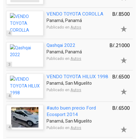
B/.8500
VENDO TOYOTA COROLLA
Panamá, Panamá
Publicado en
Autos
4
B/.21000
Qashqai 2022
Panamá, Panamá
Publicado en
Autos
3
B/.6500
VENDO TOYOTA HILUX 1998
Panamá, San Miguelito
Publicado en
Autos
4
B/.6500
#auto buen precio Ford
Ecosport 2014
Panamá, San Miguelito
4
Publicado en
Autos