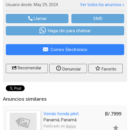
Usuario desde: May 29, 2024
Ver todos los anuncios »
Llamar
SMS
Haga clic para chatear
Correo Electrónico
Recomendar
Denunciar
Favorito
Anuncios similares
B/.7999
Vendo honda pilot
Panamá, Panamá
Publicado en
Autos