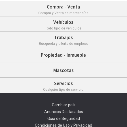
Compra - Venta
Compra y Venta de mercancías
Vehículos
Todo tipo de vehículos
Trabajos
Búsqueda y oferta de empleos
Propiedad - Inmueble
Mascotas
Servicios
Cualquier tipo de servicio
Cambiar país
Anuncios Destacados
Guía de Seguridad
Condiciones de Uso y Privacidad