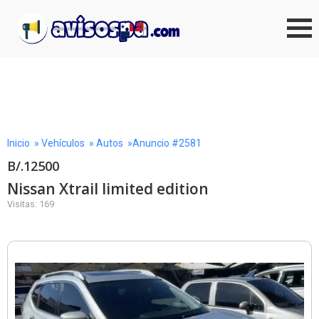
Inicio
»
Vehículos
»
Autos
»Anuncio #2581
B/.12500
Nissan Xtrail limited edition
Visitas: 169