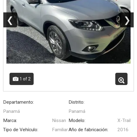
❮
❯
1
of 2
Departamento:
Distrito:
Panamá
Panamá
Marca:
Nissan
Modelo:
X-Trail
Tipo de Vehículo:
Familiar
Año de fabricación:
2016