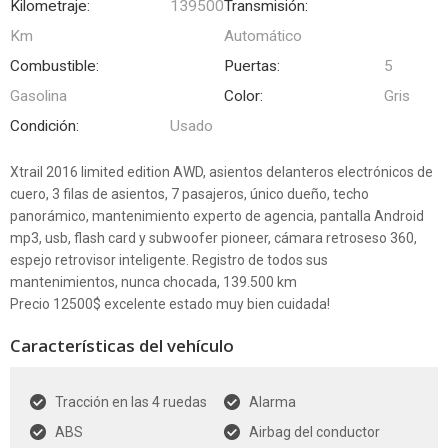
Kilometraje:
139500
Transmisión:
Km
Automático
Combustible:
Puertas:
5
Gasolina
Color:
Gris
Condición:
Usado
Xtrail 2016 limited edition AWD, asientos delanteros electrónicos de
cuero, 3 filas de asientos, 7 pasajeros, único dueño, techo
panorámico, mantenimiento experto de agencia, pantalla Android
mp3, usb, flash card y subwoofer pioneer, cámara retroseso 360,
espejo retrovisor inteligente. Registro de todos sus
mantenimientos, nunca chocada, 139.500 km
Precio 12500$ excelente estado muy bien cuidada!
Características del vehículo
Tracción en las 4 ruedas
Alarma
ABS
Airbag del conductor