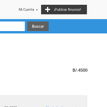
Mi Cuenta
¡Publicar Anuncio!
B/.4500