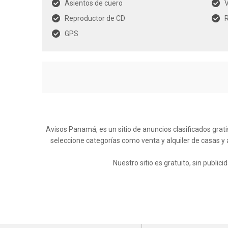
Asientos de cuero
V
Reproductor de CD
R
GPS
Avisos Panamá, es un sitio de anuncios clasificados grati
seleccione categorías como venta y alquiler de casas y
Nuestro sitio es gratuito, sin publi