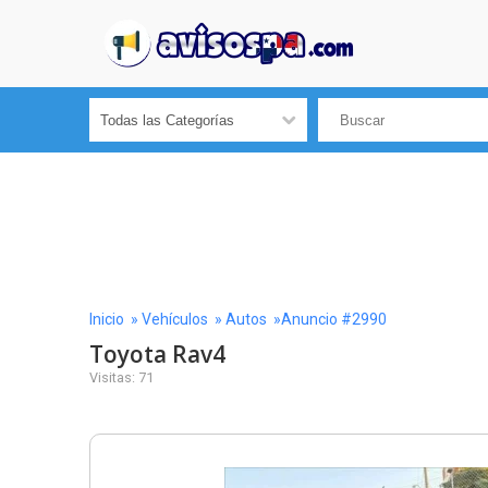
Inicio
»
Vehículos
»
Autos
»Anuncio #2990
Toyota Rav4
Visitas: 71