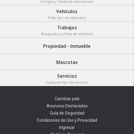
Compra y Venta de mercancías
Vehículos
Todo tipo de vehículos
Trabajos
Búsqueda y oferta de empleos
Propiedad - Inmueble
Mascotas
Servicios
Cualquier tipo de servicio
Cambiar país
Anuncios Destacados
Guía de Seguridad
Condiciones de Uso y Privacidad
Ingresar