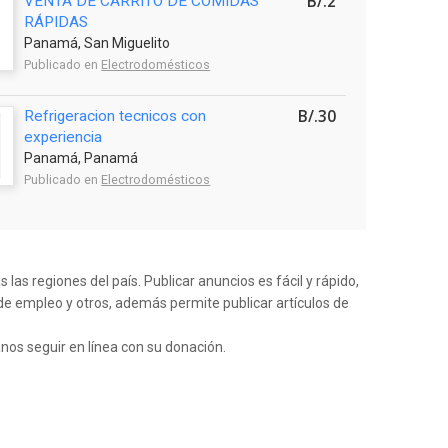
B/.2
VENTA DE CARRITO DE COMIDAS
RÁPIDAS
Panamá, San Miguelito
Publicado en
Electrodomésticos
B/.30
Refrigeracion tecnicos con
experiencia
Panamá, Panamá
Publicado en
Electrodomésticos
as regiones del país. Publicar anuncios es fácil y rápido,
de empleo y otros, además permite publicar artículos de
anos seguir en línea con su donación.