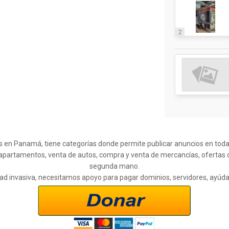
2
s en Panamá, tiene categorías donde permite publicar anuncios en todas l
 apartamentos, venta de autos, compra y venta de mercancías, ofertas 
segunda mano.
cidad invasiva, necesitamos apoyo para pagar dominios, servidores, ayúd