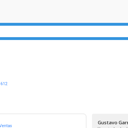
1612
Gustavo Gar