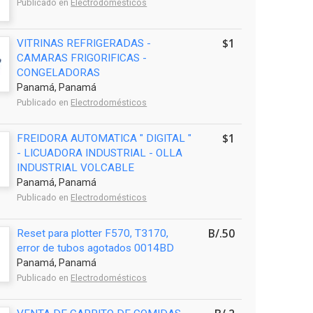
Publicado en
Electrodomésticos
$1
VITRINAS REFRIGERADAS -
CAMARAS FRIGORIFICAS -
CONGELADORAS
Panamá, Panamá
Publicado en
Electrodomésticos
$1
FREIDORA AUTOMATICA " DIGITAL "
- LICUADORA INDUSTRIAL - OLLA
INDUSTRIAL VOLCABLE
Panamá, Panamá
Publicado en
Electrodomésticos
B/.50
Reset para plotter F570, T3170,
error de tubos agotados 0014BD
Panamá, Panamá
Publicado en
Electrodomésticos