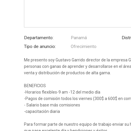
Departamento:
Panamá
Distr
Tipo de anuncio:
Ofrecimiento
Me presento soy Gustavo Garrido director de la empres
personas con ganas de aprender y desarrollarse en el áre
venta y distribución de productos de alta gama.
BENEFICIOS
-Horarios flexibles-9 am -12 del medio día
-Pagos de comisión todos los viernes (300$ a 600$ en com
- Salario base más comisiones
-capacitación diaria
Para formar parte de nuestro equipo de trabajo enviar su
que pase excelente día y bendiciones y éxitos.