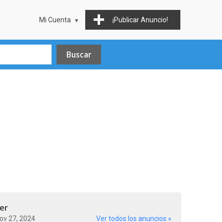
Mi Cuenta
¡Publicar Anuncio!
er
ov 27, 2024
Ver todos los anuncios »