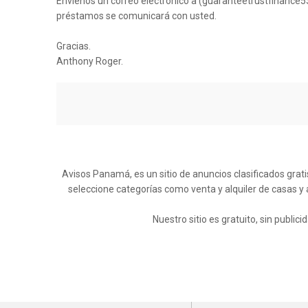
Envíenos un correo electrónico a (guaranteetrustfinance
préstamos se comunicará con usted.
Gracias.
Anthony Roger.
Avisos Panamá, es un sitio de anuncios clasificados grati
seleccione categorías como venta y alquiler de casas y
Nuestro sitio es gratuito, sin publi