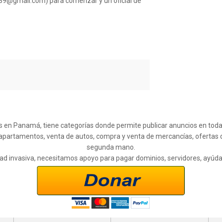
539@gmail.com) para comenzar y un oficial de
s en Panamá, tiene categorías donde permite publicar anuncios en todas l
 apartamentos, venta de autos, compra y venta de mercancías, ofertas 
segunda mano.
cidad invasiva, necesitamos apoyo para pagar dominios, servidores, ayúd