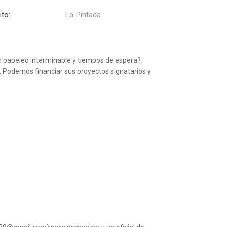
ito:
La Pintada
n papeleo interminable y tiempos de espera?
 Podemos financiar sus proyectos signatarios y