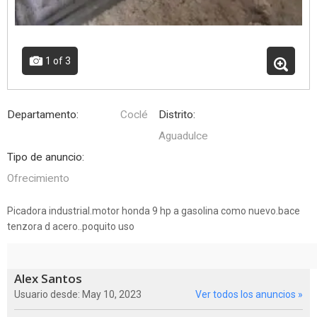
1
of 3
Departamento:
Coclé
Distrito:
Aguadulce
Tipo de anuncio:
Ofrecimiento
Picadora industrial.motor honda 9 hp a gasolina como nuevo.bace
tenzora d acero..poquito uso
Alex Santos
Usuario desde: May 10, 2023
Ver todos los anuncios »