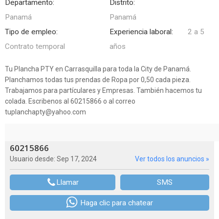
Departamento:
Distrito:
Panamá
Panamá
Tipo de empleo:
Experiencia laboral:
2 a 5
Contrato temporal
años
Tu Plancha PTY en Carrasquilla para toda la City de Panamá.
Planchamos todas tus prendas de Ropa por 0,50 cada pieza.
Trabajamos para partículares y Empresas. También hacemos tu
colada. Escribenos al 60215866 o al correo
tuplanchapty@yahoo.com
60215866
Usuario desde: Sep 17, 2024
Ver todos los anuncios »
Llamar
SMS
Haga clic para chatear