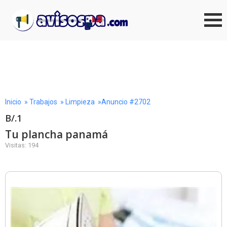
Inicio
»
Trabajos
»
Limpieza
»Anuncio #2702
B/.1
Tu plancha panamá
Visitas: 194