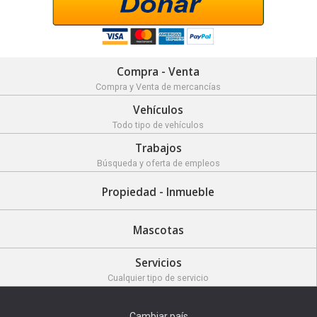
Compra - Venta
Compra y Venta de mercancías
Vehículos
Todo tipo de vehículos
Trabajos
Búsqueda y oferta de empleos
Propiedad - Inmueble
Mascotas
Servicios
Cualquier tipo de servicio
Cambiar país