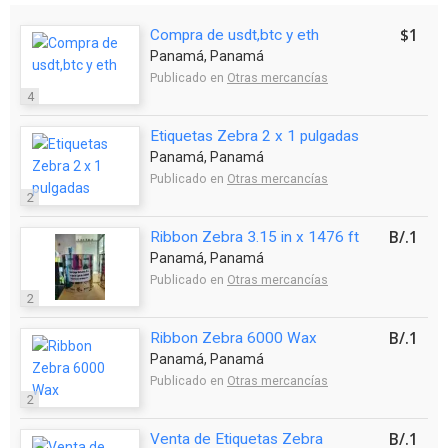
$1
Compra de usdt,btc y eth
Panamá, Panamá
Publicado en
Otras mercancías
4
Etiquetas Zebra 2 x 1 pulgadas
Panamá, Panamá
Publicado en
Otras mercancías
2
B/.1
Ribbon Zebra 3.15 in x 1476 ft
Panamá, Panamá
Publicado en
Otras mercancías
2
B/.1
Ribbon Zebra 6000 Wax
Panamá, Panamá
Publicado en
Otras mercancías
2
B/.1
Venta de Etiquetas Zebra