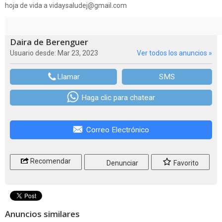
hoja de vida a vidaysaludej@gmail.com
Daira de Berenguer
Usuario desde: Mar 23, 2023
Ver todos los anuncios »
Llamar
SMS
Haga clic para chatear
Correo Electrónico
Recomendar
Denunciar
Favorito
Anuncios similares