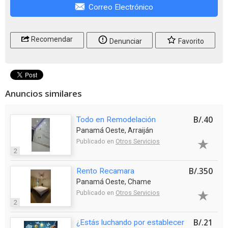
Correo Electrónico
Recomendar
Denunciar
Favorito
Anuncios similares
B/.40
Todo en Remodelación
Panamá Oeste, Arraiján
Publicado en
Otros Servicios
2
B/.350
Rento Recamara
Panamá Oeste, Chame
Publicado en
Otros Servicios
2
B/.21
¿Estás luchando por establecer