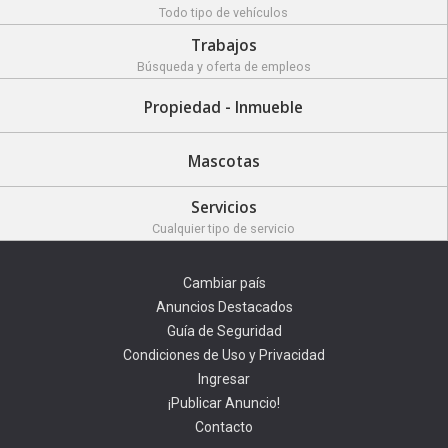
Todo tipo de vehículos
Trabajos
Búsqueda y oferta de empleos
Propiedad - Inmueble
Mascotas
Servicios
Cualquier tipo de servicio
Cambiar país
Anuncios Destacados
Guía de Seguridad
Condiciones de Uso y Privacidad
Ingresar
¡Publicar Anuncio!
Contacto