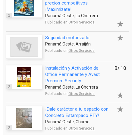
precios competitivos
¡Maximizate!
2
Panamá Oeste, La Chorrera
Publicado en
Otros Servicios
Seguridad motorizado
Panamá Oeste, Arraiján
Publicado en
Otros Servicios
B/.10
Instalación y Activación de
Office Permanente y Avast
Premium Security
2
Panamá Oeste, La Chorrera
Publicado en
Otros Servicios
¡Dale carácter a tu espacio con
Concreto Estampado PTY!
Panamá Oeste, Chame
2
Publicado en
Otros Servicios