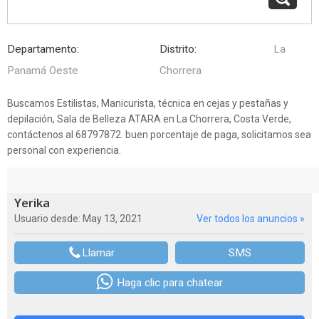
Departamento:
Distrito:
La
Panamá Oeste
Chorrera
Buscamos Estilistas, Manicurista, técnica en cejas y pestañas y
depilación, Sala de Belleza ATARA en La Chorrera, Costa Verde,
contáctenos al 68797872. buen porcentaje de paga, solicitamos sea
personal con experiencia.
Yerika
Usuario desde: May 13, 2021
Ver todos los anuncios »
Llamar
SMS
Haga clic para chatear