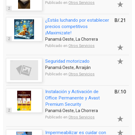
Publicado en
Otros Servicios
2
B/.21
¿Estás luchando por establecer
precios competitivos
¡Maximizate!
2
Panamá Oeste, La Chorrera
Publicado en
Otros Servicios
Seguridad motorizado
Panamá Oeste, Arraiján
Publicado en
Otros Servicios
B/.10
Instalación y Activación de
Office Permanente y Avast
Premium Security
2
Panamá Oeste, La Chorrera
Publicado en
Otros Servicios
Impermeabilizar es cuidar con