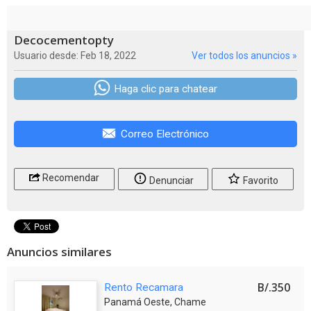
Decocementopty
Usuario desde: Feb 18, 2022
Ver todos los anuncios »
Haga clic para chatear
Correo Electrónico
Recomendar
Denunciar
Favorito
Anuncios similares
B/.350
Rento Recamara
Panamá Oeste, Chame