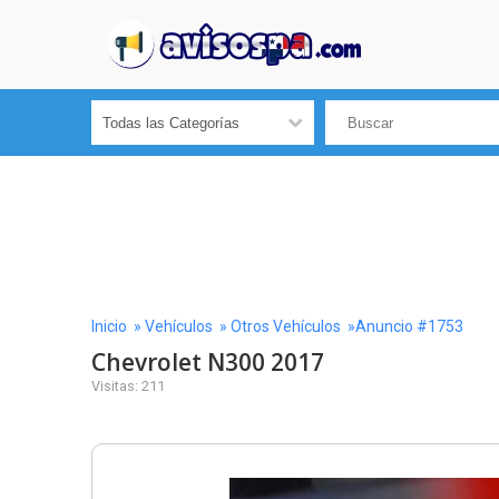
Inicio
»
Vehículos
»
Otros Vehículos
»Anuncio #1753
Chevrolet N300 2017
Visitas: 211