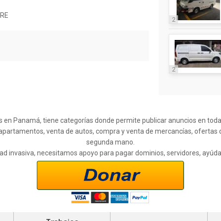
BRE
2
2
s en Panamá, tiene categorías donde permite publicar anuncios en todas l
 apartamentos, venta de autos, compra y venta de mercancías, ofertas 
segunda mano.
cidad invasiva, necesitamos apoyo para pagar dominios, servidores, ayúd