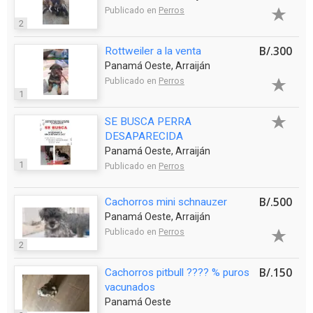
Publicado en
Perros
2
B/.300
Rottweiler a la venta
Panamá Oeste, Arraiján
Publicado en
Perros
1
SE BUSCA PERRA
DESAPARECIDA
Panamá Oeste, Arraiján
1
Publicado en
Perros
B/.500
Cachorros mini schnauzer
Panamá Oeste, Arraiján
Publicado en
Perros
2
B/.150
Cachorros pitbull ???? % puros
vacunados
Panamá Oeste