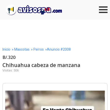
Inicio
»
Mascotas
»
Perros
»Anuncio #2008
B/.320
Chihuahua cabeza de manzana
Visitas: 506