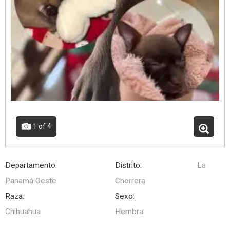
1
of 4
Departamento:
Distrito:
La
Panamá Oeste
Chorrera
Raza:
Sexo:
Chihuahua
Hembra