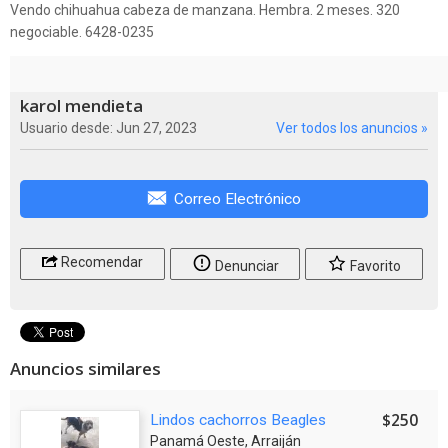
Vendo chihuahua cabeza de manzana. Hembra. 2 meses. 320
negociable. 6428-0235
karol mendieta
Usuario desde: Jun 27, 2023
Ver todos los anuncios »
Correo Electrónico
Recomendar
Denunciar
Favorito
Anuncios similares
$250
Lindos cachorros Beagles
Panamá Oeste, Arraiján