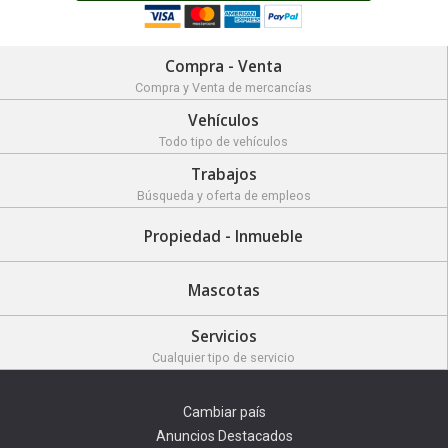
Compra - Venta
Compra y Venta de mercancías
Vehículos
Todo tipo de vehículos
Trabajos
Búsqueda y oferta de empleos
Propiedad - Inmueble
Mascotas
Servicios
Cualquier tipo de servicio
Cambiar país
Anuncios Destacados