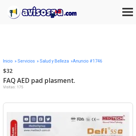
Inicio
»
Servicios
»
Salud y Belleza
»Anuncio #1746
$32
FAQ AED pad plasment.
Visitas: 175