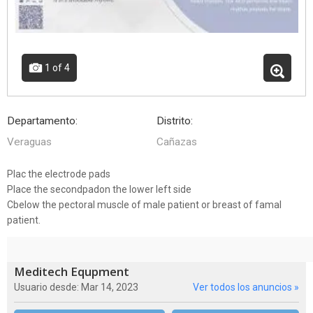
1
of 4
Departamento:
Distrito:
Veraguas
Cañazas
Plac the electrode pads
Place the secondpadon the lower left side
Cbelow the pectoral muscle of male patient or breast of famal
patient.
Meditech Equpment
Usuario desde: Mar 14, 2023
Ver todos los anuncios »