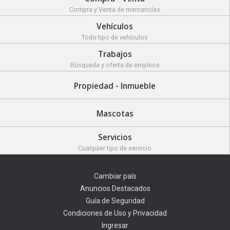
Compra y Venta de mercancías
Vehículos
Todo tipo de vehículos
Trabajos
Búsqueda y oferta de empleos
Propiedad - Inmueble
Mascotas
Servicios
Cualquier tipo de servicio
Cambiar país
Anuncios Destacados
Guía de Seguridad
Condiciones de Uso y Privacidad
Ingresar