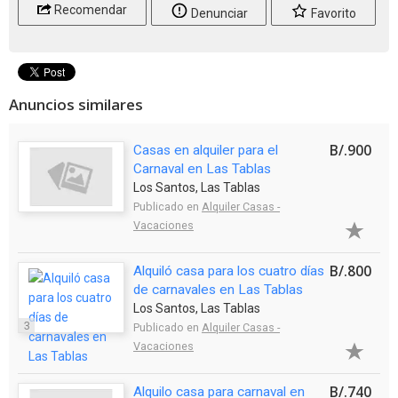
Recomendar
Denunciar
Favorito
Anuncios similares
B/.900
Casas en alquiler para el
Carnaval en Las Tablas
Los Santos, Las Tablas
Publicado en
Alquiler Casas -
Vacaciones
B/.800
Alquiló casa para los cuatro días
de carnavales en Las Tablas
Los Santos, Las Tablas
3
Publicado en
Alquiler Casas -
Vacaciones
B/.740
Alquilo casa para carnaval en