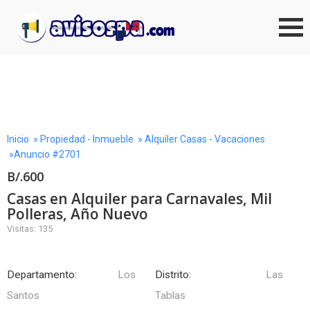
Inicio
»
Propiedad - Inmueble
»
Alquiler Casas - Vacaciones
»Anuncio #2701
B/.600
Casas en Alquiler para Carnavales, Mil
Polleras, Año Nuevo
Visitas: 135
Departamento:
Los
Distrito:
Las
Santos
Tablas