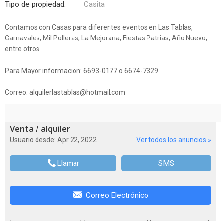
Tipo de propiedad:
Casita
Contamos con Casas para diferentes eventos en Las Tablas,
Carnavales, Mil Polleras, La Mejorana, Fiestas Patrias, Año Nuevo,
entre otros.
Para Mayor informacion: 6693-0177 o 6674-7329
Correo: alquilerlastablas@hotmail.com
Venta / alquiler
Usuario desde: Apr 22, 2022
Ver todos los anuncios »
Llamar
SMS
Correo Electrónico