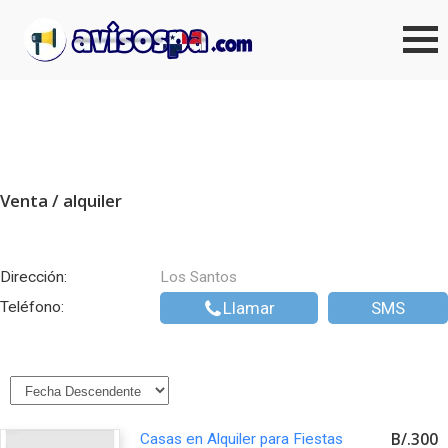
Venta / alquiler
Dirección:
Los Santos
Teléfono:
Llamar
SMS
B/.300
Casas en Alquiler para Fiestas