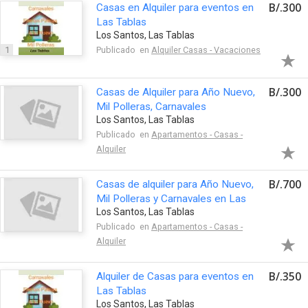
B/.300
Casas en Alquiler para eventos en
Las Tablas
Los Santos, Las Tablas
1
Publicado en
Alquiler Casas - Vacaciones
B/.300
Casas de Alquiler para Año Nuevo,
Mil Polleras, Carnavales
Los Santos, Las Tablas
Publicado en
Apartamentos - Casas -
Alquiler
B/.700
Casas de alquiler para Año Nuevo,
Mil Polleras y Carnavales en Las
Los Santos, Las Tablas
Tablas
Publicado en
Apartamentos - Casas -
Alquiler
B/.350
Alquiler de Casas para eventos en
Las Tablas
Los Santos, Las Tablas