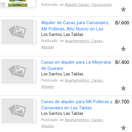
1
Publicado en
Alquiler Casas - Vacaciones
B/.600
Alquiler de Casas para Carnavales,
Mil Polleras, Año Nuevo en Las
Los Santos, Las Tablas
Tablas
Publicado en
Apartamentos - Casas -
Alquiler
B/.400
Casas en alquiler para La Mejorana
de Guarare
Los Santos, Las Tablas
Publicado en
Apartamentos - Casas -
Alquiler
B/.700
Casas de alquiler para Mil Polleras y
Carnavales en Las Tablas
Los Santos, Las Tablas
Publicado en
Apartamentos - Casas -
Alquiler