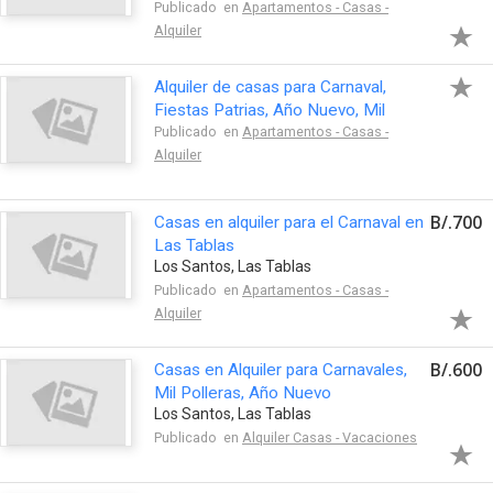
Publicado en
Apartamentos - Casas -
Alquiler
Alquiler de casas para Carnaval,
Fiestas Patrias, Año Nuevo, Mil
Polleras en Las Tablas
Publicado en
Apartamentos - Casas -
Alquiler
B/.700
Casas en alquiler para el Carnaval en
Las Tablas
Los Santos, Las Tablas
Publicado en
Apartamentos - Casas -
Alquiler
B/.600
Casas en Alquiler para Carnavales,
Mil Polleras, Año Nuevo
Los Santos, Las Tablas
Publicado en
Alquiler Casas - Vacaciones