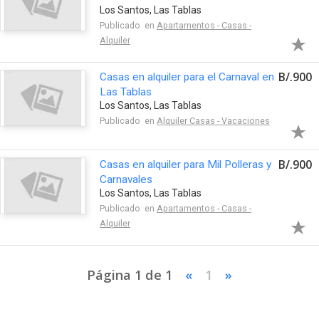
Los Santos, Las Tablas
Publicado en
Apartamentos - Casas -
Alquiler
B/.900
Casas en alquiler para el Carnaval en
Las Tablas
Los Santos, Las Tablas
Publicado en
Alquiler Casas - Vacaciones
B/.900
Casas en alquiler para Mil Polleras y
Carnavales
Los Santos, Las Tablas
Publicado en
Apartamentos - Casas -
Alquiler
Página 1 de 1
«
1
»