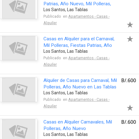
Patrias, Año Nuevo, Mil Polleras,
Los Santos, Las Tablas
Carnaval
Publicado en
Apartamentos - Casas -
Alquiler
Casas en Alquiler para el Carnaval,
Mil Polleras, Fiestas Patrias, Año
Los Santos, Las Tablas
Nuevo en Las Tablas
Publicado en
Apartamentos - Casas -
Alquiler
B/.600
Alquiler de Casas para Carnaval, Mil
Polleras, Año Nuevo en Las Tablas
Los Santos, Las Tablas
Publicado en
Apartamentos - Casas -
Alquiler
B/.600
Casas en Alquiler Carnavales, Mil
Polleras, Año Nuevo
Los Santos, Las Tablas