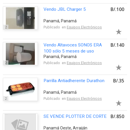
B/.100
Vendo JBL Charger 5
Panamá, Panamá
2
Publicado en
Equipos Electrónicos
B/.140
Vendo Altavoces SONOS ERA
100 sólo 5 meses de uso
Panamá, Panamá
2
Publicado en
Equipos Electrónicos
B/.35
Parrilla Antiadherente Durathon
Panamá, Panamá
2
Publicado en
Equipos Electrónicos
B/.850
SE VENDE PLOTTER DE CORTE
Panamá Oeste, Arraiján