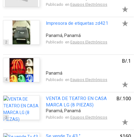
Publicado en
Equipos Electrónicos
Impresora de etiquetas zd421
Panamá, Panamá
2
Publicado en
Equipos Electrónicos
B/.1
Panamá
4
Publicado en
Equipos Electrónicos
B/.100
VENTA DE TEATRO EN CASA
MARCA LG (8 PIEZAS)
Panamá, Panamá
3
Publicado en
Equipos Electrónicos
$160
Se vende Tv 43 ‘’