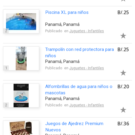
B/.25
Piscina XL para niños
Panamá, Panamá
2
Publicado en
Juguetes - Infantiles
B/.25
Trampolín con red protectora para
niños
Panamá, Panamá
1
Publicado en
Juguetes - Infantiles
B/.20
Alfombrillas de agua para niños o
mascotas
Panamá, Panamá
2
Publicado en
Juguetes - Infantiles
B/.36
Juegos de Ajedrez Premium
Nuevos