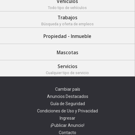
Vehículos
Todo tipo de vehículos
Trabajos
Búsqueda y oferta de empleos
Propiedad - Inmueble
Mascotas
Servicios
Cualquier tipo de servicio
Cambiar país
Anuncios Destacados
Guía de Seguridad
Condiciones de Uso y Privacidad
Ingresar
¡Publicar Anuncio!
Contacto