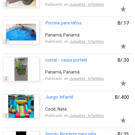
2
Publicado en
Juguetes - Infantiles
B/.17
Piscina para niños
Panamá, Panamá
2
Publicado en
Juguetes - Infantiles
B/.30
corral - carpa portátil
Panamá, Panamá
2
Publicado en
Juguetes - Infantiles
B/.400
Juego Infantil
Coclé, Natá
2
Publicado en
Juguetes - Infantiles
B/.35
Vendo Bicicleta para niña.