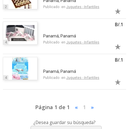
Panamá, Panamá
2
Publicado en
Juguetes - Infantiles
B/.1
Panamá, Panamá
4
Publicado en
Juguetes - Infantiles
B/.1
Panamá, Panamá
4
Publicado en
Juguetes - Infantiles
Página 1 de 1
«
1
»
¿Desea guardar su búsqueda?