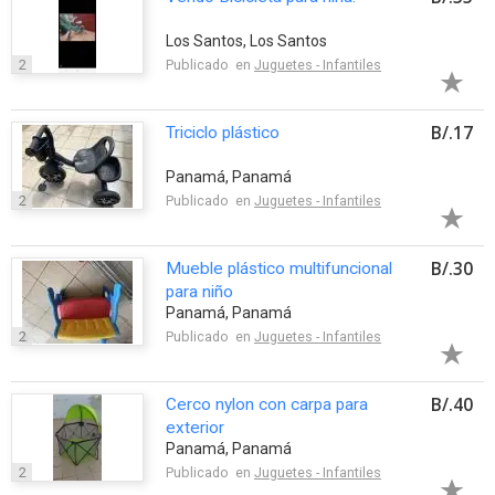
Los Santos, Los Santos
2
Publicado en
Juguetes - Infantiles
B/.17
Triciclo plástico
Panamá, Panamá
2
Publicado en
Juguetes - Infantiles
B/.30
Mueble plástico multifuncional
para niño
Panamá, Panamá
2
Publicado en
Juguetes - Infantiles
B/.40
Cerco nylon con carpa para
exterior
Panamá, Panamá
2
Publicado en
Juguetes - Infantiles