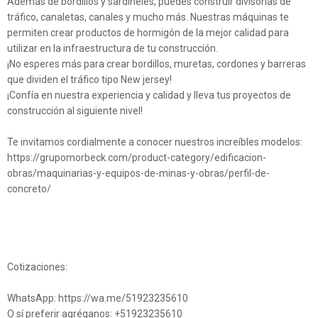
Además de bordillos y sardineles, puedes construir divisorias de
tráfico, canaletas, canales y mucho más. Nuestras máquinas te
permiten crear productos de hormigón de la mejor calidad para
utilizar en la infraestructura de tu construcción.
¡No esperes más para crear bordillos, muretas, cordones y barreras
que dividen el tráfico tipo New jersey!
¡Confía en nuestra experiencia y calidad y lleva tus proyectos de
construcción al siguiente nivel!
Te invitamos cordialmente a conocer nuestros increíbles modelos:
https://grupomorbeck.com/product-category/edificacion-
obras/maquinarias-y-equipos-de-minas-y-obras/perfil-de-
concreto/
Cotizaciones:
WhatsApp: https://wa.me/51923235610
O sí preferir agréganos: +51923235610