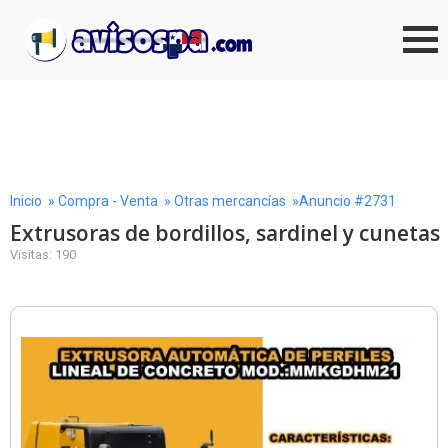
Inicio
»
Compra - Venta
»
Otras mercancías
»Anuncio #2731
Extrusoras de bordillos, sardinel y cunetas
Visitas: 190